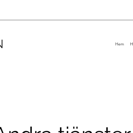
N
Hem
H