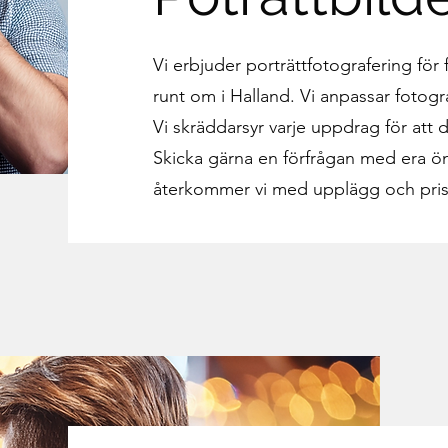
Vi erbjuder porträttfotografering för
runt om i Halland. Vi anpassar fotogr
Vi skräddarsyr varje uppdrag för att de
Skicka gärna en förfrågan med era ön
återkommer vi med upplägg och pris