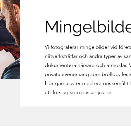
Mingelbild
Vi fotograferar mingelbilder vid före
nätverksträffar och andra typer av sa
dokumentera närvaro och atmosfär. Vi
privata evenemang som bröllop, fest
Hör gärna av er med era önskemål til
ett förslag som passar just er.